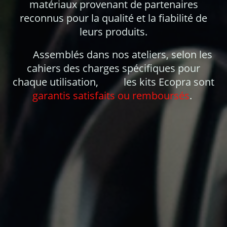
matériaux provenant de partenaires
reconnus pour la qualité et la fiabilité de
leurs produits.
Assemblés dans nos ateliers, selon les
cahiers des charges spécifiques pour
chaque utilisation, les kits Ecopra sont
garantis satisfaits ou remboursés
.