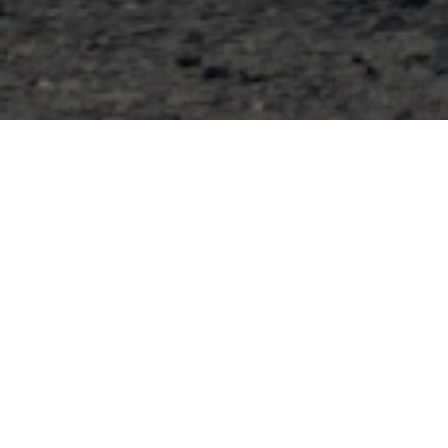
RESUME
TECHNOLOGIQUE
La magie Ecopra... c'est